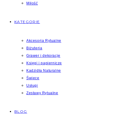
Miłość
KATEGORIE
Akcesoria Rytualne
Biżuteria
Grawer i dekoracje
Księgi i papiernicze
Kadzidła Naturalne
Świece
Usługi
Zestawy Rytualne
BLOG