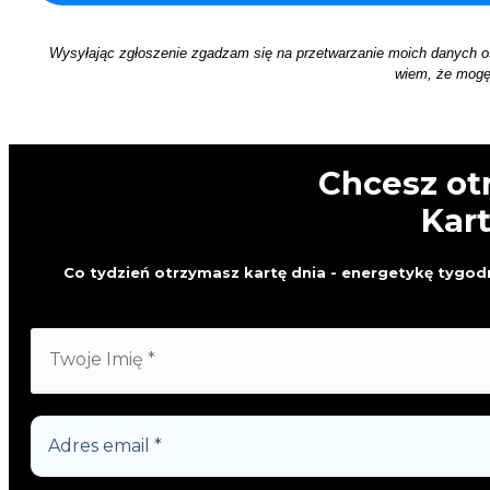
Wysyłając zgłoszenie zgadzam się na przetwarzanie moich danych 
wiem, że mogę 
Chcesz ot
Kar
Co tydzień otrzymasz kartę dnia - energetykę tygodn