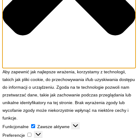
Aby zapewnić jak najlepsze wrażenia, korzystamy z technologii,
takich jak pliki cookie, do przechowywania i/lub uzyskiwania dostępu
do informacji o urządzeniu. Zgoda na te technologie pozwoli nam
przetwarzać dane, takie jak zachowanie podczas przeglądania lub
unikalne identyfikatory na tej stronie. Brak wyrażenia zgody lub
wycofanie zgody może niekorzystnie wpłynąć na niektóre cechy i
funkcje.
Funkcjonalne
Funkcjonalne
Zawsze aktywne
Preferencje
Preferencje