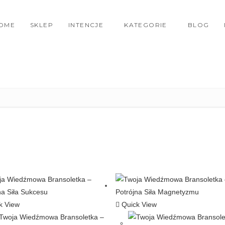
OME
SKLEP
INTENCJE
KATEGORIE
BLOG
k View
Quick View