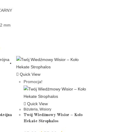
CZARNY
i 2 mm
Quick View
Promocja!
Quick View
Biżuteria
,
Wisiory
trójna
Twój Wiedźmowy Wisior – Koło
Hekate Strophalos