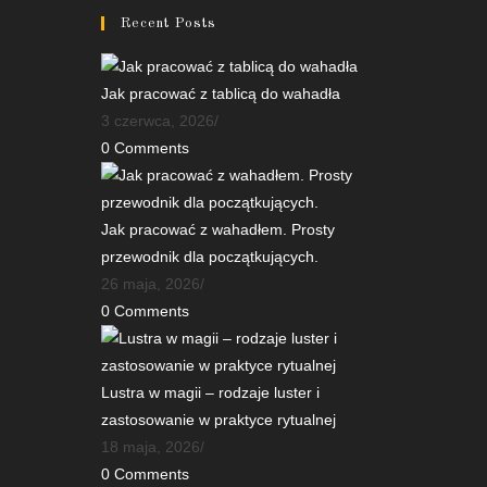
Recent Posts
Jak pracować z tablicą do wahadła
3 czerwca, 2026
/
0 Comments
Jak pracować z wahadłem. Prosty
przewodnik dla początkujących.
26 maja, 2026
/
0 Comments
Lustra w magii – rodzaje luster i
zastosowanie w praktyce rytualnej
18 maja, 2026
/
0 Comments