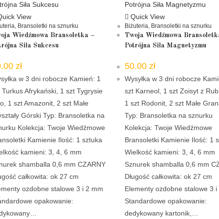
uick View
Quick View
uteria
,
Bransoletki na sznurku
Biżuteria
,
Bransoletki na sznurku
oja Wiedźmowa Bransoletka –
Twoja Wiedźmowa Bransoletk
trójna Siła Sukcesu
Potrójna Siła Magnetyzmu
0.00
zł
50.00
zł
syłka w 3 dni robocze Kamień: 1
Wysyłka w 3 dni robocze Kami
t Turkus Afrykański, 1 szt Tygrysie
szt Karneol, 1 szt Zoisyt z Ru
o, 1 szt Amazonit, 2 szt Małe
1 szt Rodonit, 2 szt Małe Gran
yształy Górski Typ: Bransoletka na
Typ: Bransoletka na sznurku
nurku Kolekcja: Twoje Wiedźmowe
Kolekcja: Twoje Wiedźmowe
ansoletki Kamienie Ilość: 1 sztuka
Bransoletki Kamienie Ilość: 1 
elkość kamieni: 3, 4, 6 mm
Wielkość kamieni: 3, 4, 6 mm
nurek shamballa 0,6 mm CZARNY
Sznurek shamballa 0,6 mm 
ugość całkowita: ok 27 cm
Długość całkowita: ok 27 cm
ementy ozdobne stalowe 3 i 2 mm
Elementy ozdobne stalowe 3 
andardowe opakowanie:
Standardowe opakowanie:
dykowany…
dedykowany kartonik,…