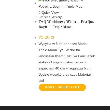
Quick View
Biżuteria
,
Wisiory
Twój Wiedźmowy Wisior – Potrójna
Bogini – Triple Moon
75.00
zł
Wysyłka w 3 dni robocze Model:
Triple Moon Typ: Wisior na
łańcuszku Ilość: 1 sztuka Łańcuszek
stalowy Długość całości wraz z
zapięciem 40 cm + regulacja 5 cm
Będzie wysoko przy szyi. Materiał:
stal
DODAJ DO KOSZYKA