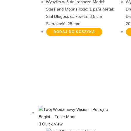
Wysyłka w 3 dni robocze Model:
Wy
Stars and Moons Ilość: 1 para Metal:
Dr
Stal Długość całkowita: 8,5 cm
Dł
Szerokość: 25 mm
20
DODAJ DO KOSZYKA
Quick View