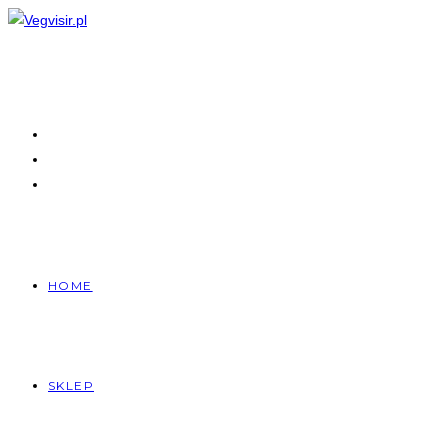
Skip
to
content
HOME
SKLEP