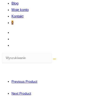
Blog
Moje konto
Kontakt
0
Previous Product
Next Product