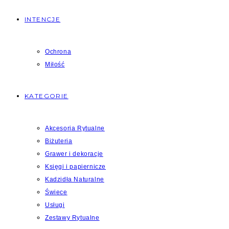
INTENCJE
Ochrona
Miłość
KATEGORIE
Akcesoria Rytualne
Biżuteria
Grawer i dekoracje
Księgi i papiernicze
Kadzidła Naturalne
Świece
Usługi
Zestawy Rytualne