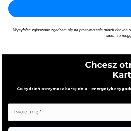
Wysyłając zgłoszenie zgadzam się na przetwarzanie moich danych 
wiem, że mogę 
Chcesz ot
Kar
Co tydzień otrzymasz kartę dnia - energetykę tygodn