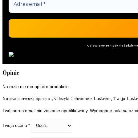
Obiecujemy, że nigdy nie będziem
Opinie
Na razie nie ma opinii o produkcie.
Napisz pierwszą opinię o „Kolczyki Ochronne z Lustrem, Twoja Lust
Twój adres email nie zostanie opublikowany.
Wymagane pola są ozn
Twoja ocena
*