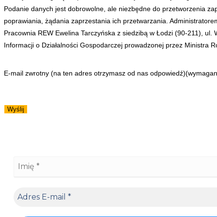
Podanie danych jest dobrowolne, ale niezbędne do przetworzenia zap
poprawiania, żądania zaprzestania ich przetwarzania. Administrato
Pracownia REW Ewelina Tarczyńska z siedzibą w Łodzi (90-211), ul.
Informacji o Działalności Gospodarczej prowadzonej przez Ministra Ro
E-mail zwrotny (na ten adres otrzymasz od nas odpowiedź)
(wymagan
Wyślij