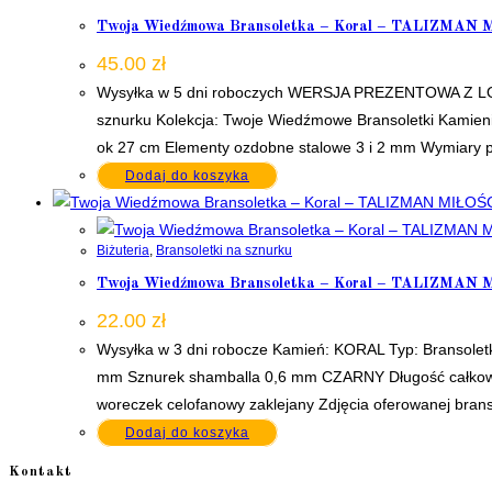
Twoja Wiedźmowa Bransoletka – Koral – TALIZMAN 
45.00
zł
Wysyłka w 5 dni roboczych WERSJA PREZENTOWA Z
sznurku Kolekcja: Twoje Wiedźmowe Bransoletki Kamien
ok 27 cm Elementy ozdobne stalowe 3 i 2 mm Wymiary pu
Dodaj do koszyka
Biżuteria
,
Bransoletki na sznurku
Twoja Wiedźmowa Bransoletka – Koral – TALIZMAN MIŁ
22.00
zł
Wysyłka w 3 dni robocze Kamień: KORAL Typ: Bransoletk
mm Sznurek shamballa 0,6 mm CZARNY Długość całkowit
woreczek celofanowy zaklejany Zdjęcia oferowanej brans
Dodaj do koszyka
Kontakt