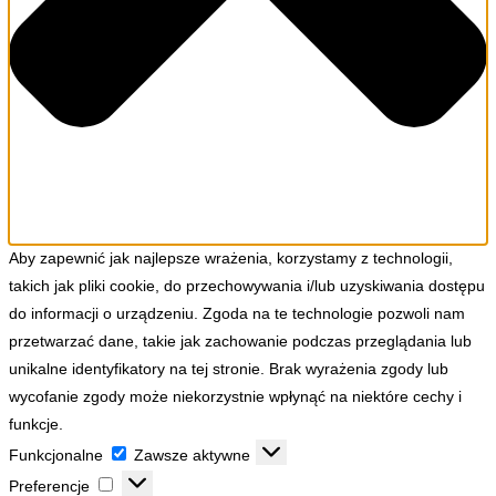
Aby zapewnić jak najlepsze wrażenia, korzystamy z technologii,
takich jak pliki cookie, do przechowywania i/lub uzyskiwania dostępu
do informacji o urządzeniu. Zgoda na te technologie pozwoli nam
przetwarzać dane, takie jak zachowanie podczas przeglądania lub
unikalne identyfikatory na tej stronie. Brak wyrażenia zgody lub
wycofanie zgody może niekorzystnie wpłynąć na niektóre cechy i
funkcje.
Funkcjonalne
Funkcjonalne
Zawsze aktywne
Preferencje
Preferencje