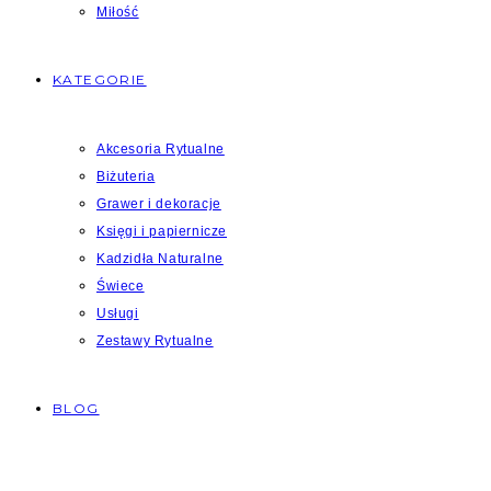
Miłość
KATEGORIE
Akcesoria Rytualne
Biżuteria
Grawer i dekoracje
Księgi i papiernicze
Kadzidła Naturalne
Świece
Usługi
Zestawy Rytualne
BLOG