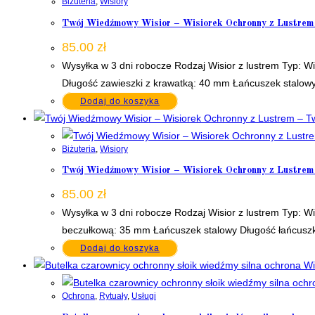
Biżuteria
,
Wisiory
Twój Wiedźmowy Wisior – Wisiorek Ochronny z Lustrem 
85.00
zł
Wysyłka w 3 dni robocze Rodzaj Wisior z lustrem Typ: W
Długość zawieszki z krawatką: 40 mm Łańcuszek stalow
Dodaj do koszyka
Biżuteria
,
Wisiory
Twój Wiedźmowy Wisior – Wisiorek Ochronny z Lustrem
85.00
zł
Wysyłka w 3 dni robocze Rodzaj Wisior z lustrem Typ: Wi
beczułkową: 35 mm Łańcuszek stalowy Długość łańcusz
Dodaj do koszyka
Ochrona
,
Rytuały
,
Usługi