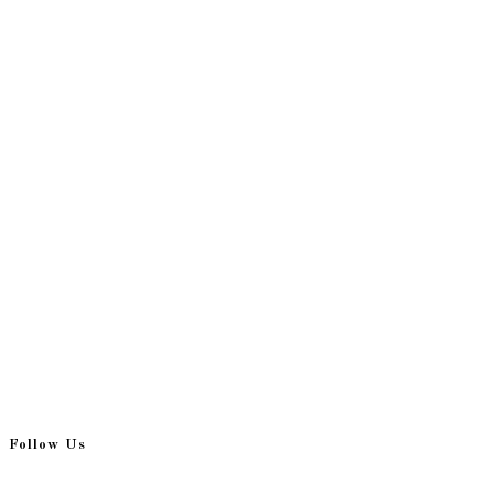
Follow Us
Opens