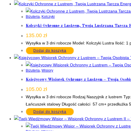
Biżuteria
,
Kolczyki
Kolczyki Ochronne z Lustrem, Twoja Lustrzana Tarcza 
135.00
zł
Wysyłka w 3 dni robocze Model: Kolczyki Lustra Ilość: 1
Dodaj do koszyka
Biżuteria
,
Wisiory
Księżycowy Wisiorek Ochronny z Lustrem – Twoja Osobi
105.00
zł
Wysyłka w 3 dni robocze Rodzaj Naszyjnik z lustrem Typ:
Łańcuszek stalowy Długość całości 57 cm+ przedłużka 
Dodaj do koszyka