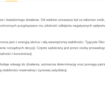
nia i świadomego działania. Od wieków uznawany był za talizman osób
ochronnych przypisywano mu zdolność odbijania negatywnych wpływów 
rzona jest z energią słońca i siłą wewnętrznej stabilności. Tygrysie
anie rozsądnych decyzji. Często wybierany jest przez osoby prowadząc
ności i koncentracji.
Dodaje odwagi do działania, wzmacnia determinację oraz pomaga patrz
stabilności materialnej i życiowej satysfakcji.