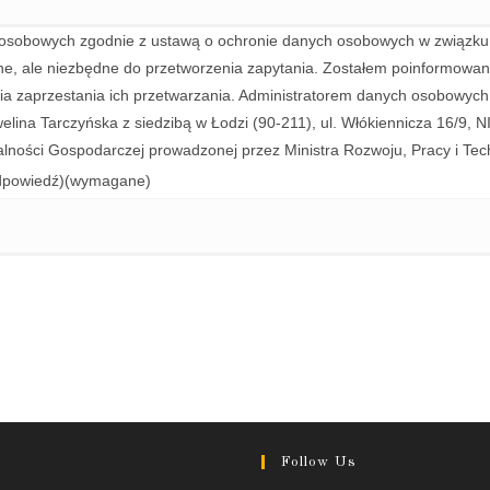
sobowych zgodnie z ustawą o ochronie danych osobowych w związku z
ne, ale niezbędne do przetworzenia zapytania. Zostałem poinformowan
ia zaprzestania ich przetwarzania. Administratorem danych osobowych
lina Tarczyńska z siedzibą w Łodzi (90-211), ul. Włókiennicza 16/9
ałalności Gospodarczej prowadzonej przez Ministra Rozwoju, Pracy i Tech
dpowiedź)
(wymagane)
Follow Us