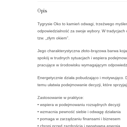
Opis
Tygrysie Oko to kamień odwagi, trzeźwego myśle
odpowiedzialność za swoje wybory. W tradycjach 
tzw. „złym okiem”.
Jego charakterystyczna złoto-brązowa barwa koja
spokój w trudnych sytuacjach i wspiera podejmow
pracujące w środowisku wymagającym odpowiedzial
Energetycznie działa pobudzająco i motywująco. 
temu ułatwia podejmowanie decyzji, które sprzyjają 
Zastosowanie w praktyce:
• wspiera w podejmowaniu rozsądnych decyzji
• wzmacnia pewność siebie i odwagę działania
• pomaga w zarządzaniu finansami i biznesem
• chroni przed zazdrością i negatywną energią