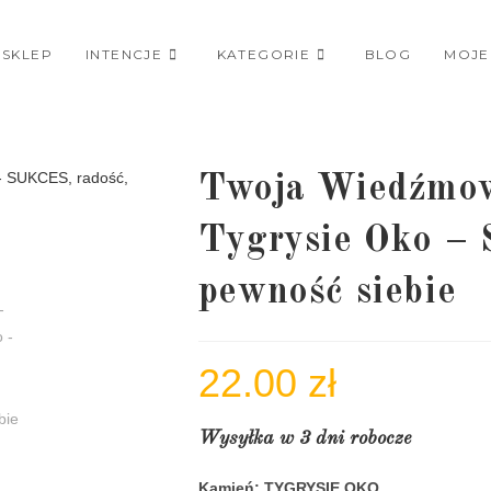
SKLEP
INTENCJE
KATEGORIE
BLOG
MOJE
Twoja Wiedźmow
Tygrysie Oko – 
pewność siebie
22.00
zł
Wysyłka w 3 dni robocze
Kamień: TYGRYSIE OKO