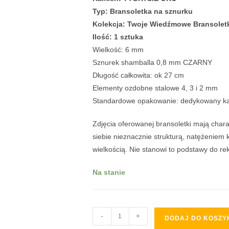
Typ: Bransoletka na sznurku
Kolekcja: Twoje Wiedźmowe Bransolet
Ilość: 1 sztuka
Wielkość: 6 mm
Sznurek shamballa 0,8 mm CZARNY
Długość całkowita: ok 27 cm
Elementy ozdobne stalowe 4, 3 i 2 mm
Standardowe opakowanie: dedykowany kar
Zdjęcia oferowanej bransoletki mają char
siebie nieznacznie strukturą, natężeniem ko
wielkością. Nie stanowi to podstawy do rek
Na stanie
-
+
DODAJ DO KOSZY