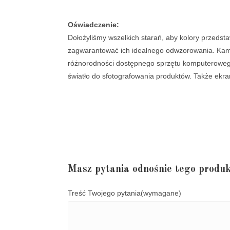
Oświadczenie:
Dołożyliśmy wszelkich starań, aby kolory przedsta
zagwarantować ich idealnego odwzorowania. Kamieni
różnorodności dostępnego sprzętu komputerowego 
światło do sfotografowania produktów. Także ekra
Masz pytania odnośnie tego produk
Treść Twojego pytania
(wymagane)