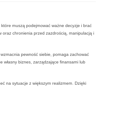
, które muszą podejmować ważne decyzje i brać
oraz chronienia przed zazdrością, manipulacją i
 Oko wzmacnia pewność siebie, pomaga zachować
e własny biznes, zarządzające finansami lub
eć na sytuacje z większym realizmem. Dzięki