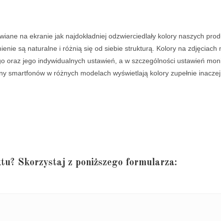
wiane na ekranie jak najdokładniej odzwierciedlały kolory naszych pro
e są naturalne i różnią się od siebie strukturą. Kolory na zdjęciach 
oraz jego indywidualnych ustawień, a w szczególności ustawień monito
ny smartfonów w różnych modelach wyświetlają kolory zupełnie inaczej
tu? Skorzystaj z poniższego formularza: