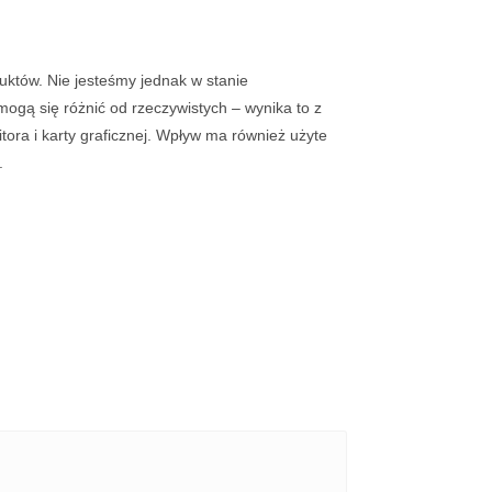
duktów. Nie jesteśmy jednak w stanie
mogą się różnić od rzeczywistych – wynika to z
ra i karty graficznej. Wpływ ma również użyte
.