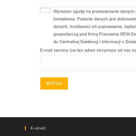
Wyrażam zgodę na przetwarzanie danych o
kontaktowy. Podanie danych jest dobrowol
danych, możliwości ich poprawiania, żądan
gospodarczą pod firmą Pracownia REW Ewe
do Centralnej Ewidencji i Informacji o Dzi
E-mail zwrotny (na ten adres otrzymasz od nas o
WYŚLIJ
Kontakt