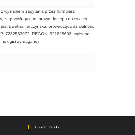
 wysłaniem zapytania przez formularz
y, że przysługuje mi prawo dostępu do swoich
 jest Ewelina Tarczyńska, prowadzącą działalność
, NIP: 7282553072, REGON: 521828603, wpisaną
nologii.
(wymagane)
Recent Posts