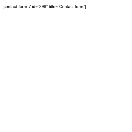
[contact-form-7 id=”298″ title=”Contact form”]