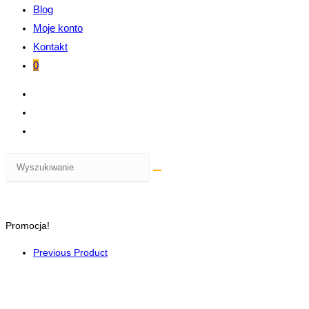
Blog
Moje konto
Kontakt
0
Promocja!
Previous Product