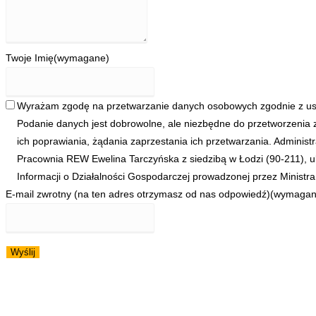
Twoje Imię
(wymagane)
Wyrażam zgodę na przetwarzanie danych osobowych zgodnie z ust
Podanie danych jest dobrowolne, ale niezbędne do przetworzenia 
ich poprawiania, żądania zaprzestania ich przetwarzania. Admini
Pracownia REW Ewelina Tarczyńska z siedzibą w Łodzi (90-211), u
Informacji o Działalności Gospodarczej prowadzonej przez Ministra
E-mail zwrotny (na ten adres otrzymasz od nas odpowiedź)
(wymagan
Wyślij