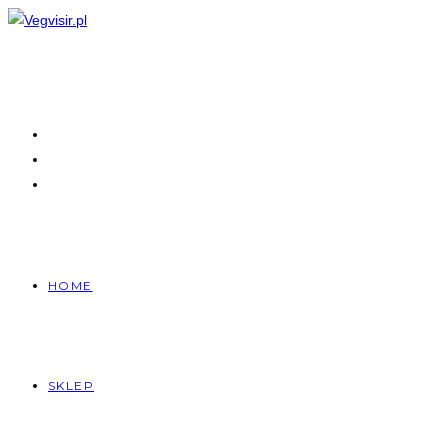
Skip
to
content
HOME
SKLEP