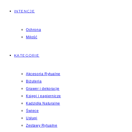
INTENCJE
Ochrona
Miłość
KATEGORIE
Akcesoria Rytualne
Biżuteria
Grawer i dekoracje
Księgi i papiernicze
Kadzidła Naturalne
Świece
Usługi
Zestawy Rytualne