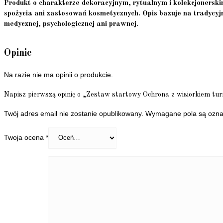
Produkt o charakterze dekoracyjnym, rytualnym i kolekcjonerskim
spożycia ani zastosowań kosmetycznych. Opis bazuje na tradycyj
medycznej, psychologicznej ani prawnej.
Opinie
Na razie nie ma opinii o produkcie.
Napisz pierwszą opinię o „Zestaw startowy Ochrona z wisiorkiem tur
Twój adres email nie zostanie opublikowany.
Wymagane pola są ozn
Twoja ocena
*