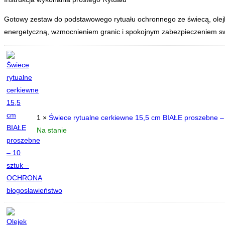
Gotowy zestaw do podstawowego rytuału ochronnego ze świecą, olejki
energetyczną, wzmocnieniem granic i spokojnym zabezpieczeniem swo
1 ×
Świece rytualne cerkiewne 15,5 cm BIAŁE proszebne 
Na stanie