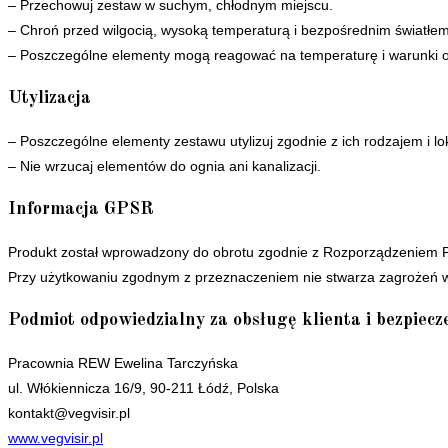
– Przechowuj zestaw w suchym, chłodnym miejscu.
– Chroń przed wilgocią, wysoką temperaturą i bezpośrednim światłe
– Poszczególne elementy mogą reagować na temperaturę i warunki oto
Utylizacja
– Poszczególne elementy zestawu utylizuj zgodnie z ich rodzajem i 
– Nie wrzucaj elementów do ognia ani kanalizacji.
Informacja GPSR
Produkt został wprowadzony do obrotu zgodnie z Rozporządzeniem 
Przy użytkowaniu zgodnym z przeznaczeniem nie stwarza zagrożeń w
Podmiot odpowiedzialny za obsługę klienta i bezpiec
Pracownia REW Ewelina Tarczyńska
ul. Włókiennicza 16/9, 90-211 Łódź, Polska
kontakt@vegvisir.pl
www.vegvisir.pl