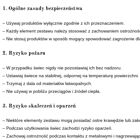
1. Ogólne zasady bezpieczeństwa
– Używaj produktów wyłącznie zgodnie z ich przeznaczeniem.
– Każdy element zestawu należy stosować z zachowaniem ostrożności
– Nie stosuj produktów w sposób mogący spowodować zagrożenie dla
2. Ryzyko pożaru
– W przypadku świec nigdy nie pozostawiaj ich bez nadzoru.
– Ustawiaj świece na stabilnej, odpornej na temperaturę powierzchni.
– Trzymaj z dala od materiałów łatwopalnych.
– Nie używaj w pobliżu przeciągów i źródeł ciepła.
3. Ryzyko skaleczeń i oparzeń
– Niektóre elementy zestawu mogą posiadać ostre krawędzie lub zak
– Podczas użytkowania świec zachodzi ryzyko oparzeń.
– Zachowaj ostrożność podczas kontaktu z metalowymi i nagrzewając