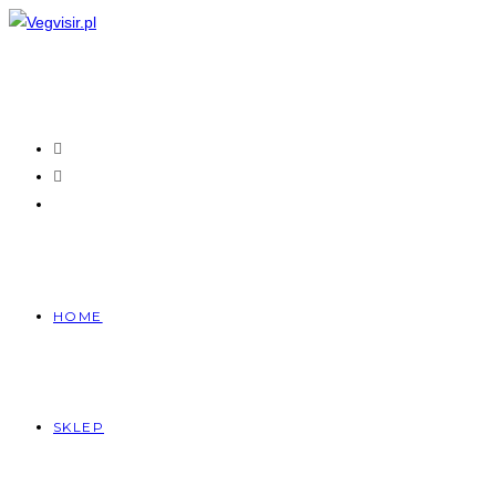
Skip
to
content
HOME
SKLEP