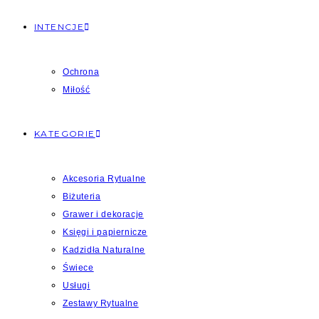
INTENCJE
Ochrona
Miłość
KATEGORIE
Akcesoria Rytualne
Biżuteria
Grawer i dekoracje
Księgi i papiernicze
Kadzidła Naturalne
Świece
Usługi
Zestawy Rytualne