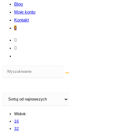
Blog
Moje konto
Kontakt
0
Widok:
16
32