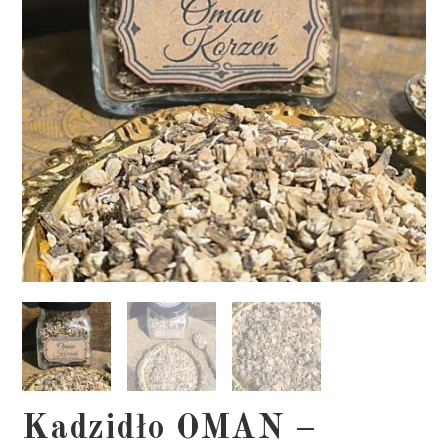
Kadzidło OMAN –