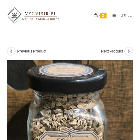
0
MENU
Previous Product
Next Product