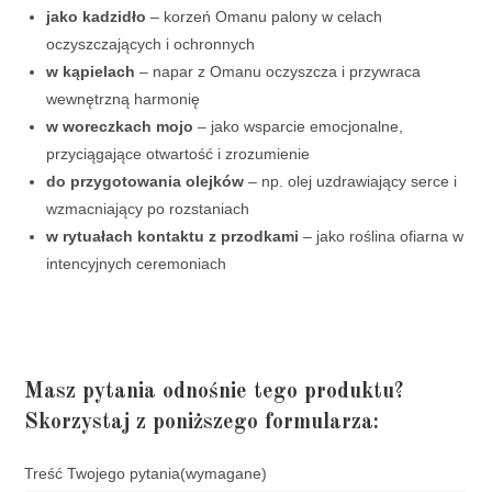
jako kadzidło
– korzeń Omanu palony w celach
oczyszczających i ochronnych
w kąpielach
– napar z Omanu oczyszcza i przywraca
wewnętrzną harmonię
w woreczkach mojo
– jako wsparcie emocjonalne,
przyciągające otwartość i zrozumienie
do przygotowania olejków
– np. olej uzdrawiający serce i
wzmacniający po rozstaniach
w rytuałach kontaktu z przodkami
– jako roślina ofiarna w
intencyjnych ceremoniach
Masz pytania odnośnie tego produktu?
Skorzystaj z poniższego formularza:
Treść Twojego pytania
(wymagane)