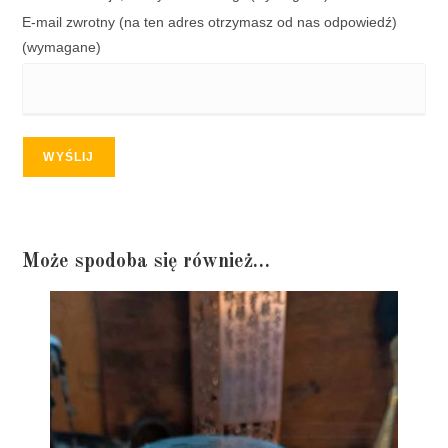
E-mail zwrotny (na ten adres otrzymasz od nas odpowiedź)
(wymagane)
WYŚLIJ
Może spodoba się również…