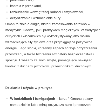
kontakt z przodkami,
rozbudzanie wewnętrznej radości i zmysłowości,
oczyszczanie i wzmocnienie aury
Oman to zioło o długiej historii zastosowania zarówno w
medycynie ludowej, jak i praktykach magicznych. W tradycjach
celtyckich i wiccańskich był wykorzystywany jako roślina
wzmacniająca siły życiowe oraz przyciągająca pozytywne
energie. Jego słodki, korzenny zapach sprzyja oczyszczaniu
przestrzeni, a także tworzeniu atmosfery bezpieczeństwa i
spokoju. Uważany za zioło święte, pomagające nawiązać
kontakt z duchami przodków i przewodnikami duchowymi.
Działanie i użycie w praktyce
W kadzidłach i fumigacjach
– korzeń Omanu palony
samodzielnie lub z mirrą oczyszcza aurę i przestrzeń,