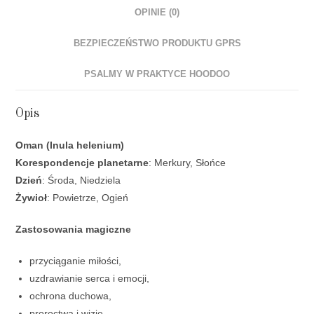
OPINIE (0)
BEZPIECZEŃSTWO PRODUKTU GPRS
PSALMY W PRAKTYCE HOODOO
Opis
Oman (Inula helenium)
Korespondencje planetarne
: Merkury, Słońce
Dzień
: Środa, Niedziela
Żywioł
: Powietrze, Ogień
Zastosowania magiczne
przyciąganie miłości,
uzdrawianie serca i emocji,
ochrona duchowa,
proroctwa i wizje,