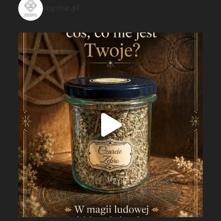
vegvisir.pl