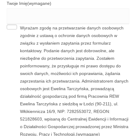
Twoje Imię
(wymagane)
Wyrażam zgodę na przetwarzanie danych osobowych
zgodnie z ustawą o ochronie danych osobowych w
związku z wysłaniem zapytania przez formularz
kontaktowy. Podanie danych jest dobrowolne, ale
niezbędne do przetworzenia zapytania. Zostałem
poinformowany, że przysługuje mi prawo dostępu do
swoich danych, możliwości ich poprawiania, żądania
zaprzestania ich przetwarzania. Administratorem danych
osobowych jest Ewelina Tarczyńska, prowadzącą
działalność gospodarczą pod firmą Pracownia REW
Ewelina Tarczyńska z siedzibą w Łodzi (90-211), ul.
Włókiennicza 16/9, NIP: 7282553072, REGON:
521828603, wpisaną do Centralnej Ewidencji i Informacji
o Działalności Gospodarczej prowadzonej przez Ministra
Rozwoju, Pracy i Technologii.
(wymagane)