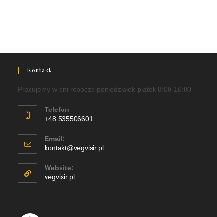
Kontakt
Pracujemy w dni robocze poniedziałek-piątek 8:00-16:00
Telefon
+48 535506601
Email:
kontakt@vegvisir.pl
Website:
vegvisir.pl