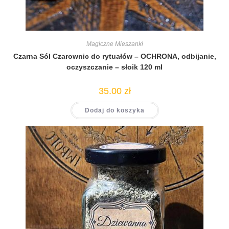
Magiczne Mieszanki
Czarna Sól Czarownic do rytuałów – OCHRONA, odbijanie,
oczyszczanie – słoik 120 ml
35.00
zł
Dodaj do koszyka