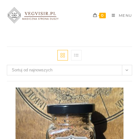
0
MENU
Sortuj od najnowszych