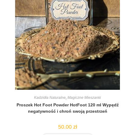
Kadzidła Naturalne
,
Magiczne Mieszanki
Proszek Hot Foot Powder HotFoot 120 ml Wypędź
negatywność i chroń swoją przestrzeń
50.00
zł