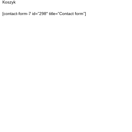
Koszyk
[contact-form-7 id=”298″ title=”Contact form”]