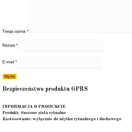
Twoja opinia
*
Nazwa
*
E-mail
*
Bezpieczeństwo produktu GPRS
INFORMACJA O PRODUKCIE
Produkt: Suszone zioła rytualne
Zastosowanie: wyłącznie do użytku rytualnego i duchowego