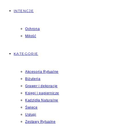
INTENCJE
Ochrona
Miłość
KATEGORIE
Akcesoria Rytualne
Biżuteria
Grawer i dekoracje
Księgi i papiernicze
Kadzidła Naturalne
Świece
Usługi
Zestawy Rytualne