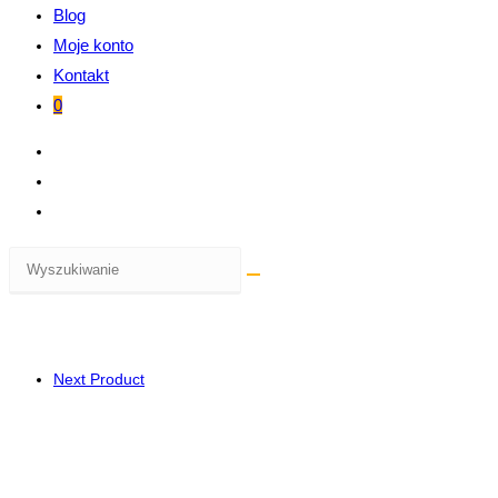
Blog
Moje konto
Kontakt
0
Next Product