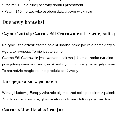
• Psalm 91 – dla silnej ochrony domu i przestrzeni
• Psalm 140 – przeciwko osobom działającym w ukryciu
Duchowy kontekst
Czym różni się Czarna Sól Czarownic od czarnej soli s
Na rynku znajdziesz czarne sole kulinarne, takie jak kala namak czy 
węgla aktywnego. To nie jest to samo.
Czarna Sól Czarownic jest tworzona celowo jako mieszanka rytualna. 
przygotowywana w intencji, w określonym dniu pracy i energetyzowa
To narzędzie magiczne, nie produkt spożywczy.
Europejska sól z popiołem
W magii ludowej Europy zdarzało się mieszać sól z popiołem z paleni
Źródła są rozproszone, głównie etnograficzne i folklorystyczne. Nie 
Czarna sól w Hoodoo i conjure