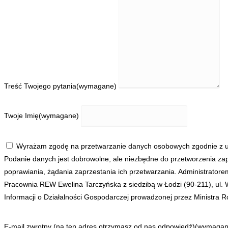
Treść Twojego pytania
(wymagane)
Twoje Imię
(wymagane)
Wyrażam zgodę na przetwarzanie danych osobowych zgodnie z us
Podanie danych jest dobrowolne, ale niezbędne do przetworzenia zap
poprawiania, żądania zaprzestania ich przetwarzania. Administrato
Pracownia REW Ewelina Tarczyńska z siedzibą w Łodzi (90-211), ul.
Informacji o Działalności Gospodarczej prowadzonej przez Ministra Ro
E-mail zwrotny (na ten adres otrzymasz od nas odpowiedź)
(wymagan