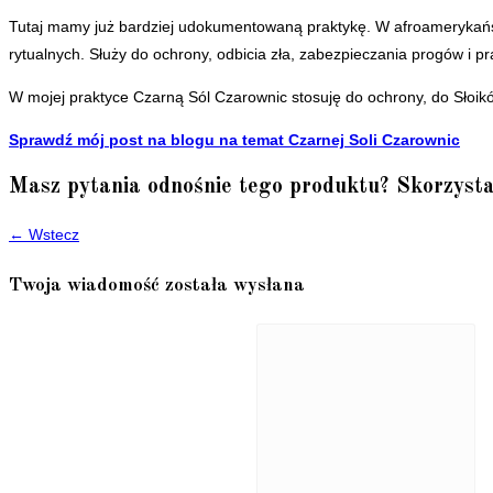
Tutaj mamy już bardziej udokumentowaną praktykę. W afroamerykańsk
rytualnych. Służy do ochrony, odbicia zła, zabezpieczania progów i p
W mojej praktyce Czarną Sól Czarownic stosuję do ochrony, do Słoik
Sprawdź mój post na blogu na temat Czarnej Soli Czarownic
Masz pytania odnośnie tego produktu? Skorzysta
← Wstecz
Twoja wiadomość została wysłana