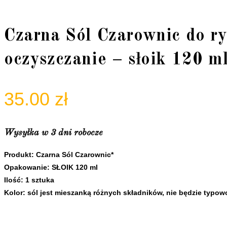
Czarna Sól Czarownic do r
oczyszczanie – słoik 120 m
35.00
zł
Wysyłka w 3 dni robocze
Produkt: Czarna Sól Czarownic*
Opakowanie: SŁOIK 120 ml
Ilość: 1 sztuka
Kolor: sól jest mieszanką różnych składników, nie będzie typow