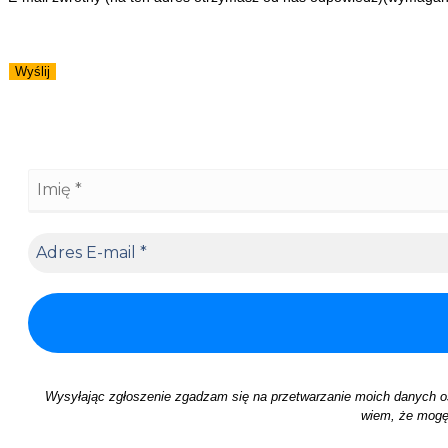
Wyślij
Wysyłając zgłoszenie zgadzam się na przetwarzanie moich danych 
wiem, że mogę 