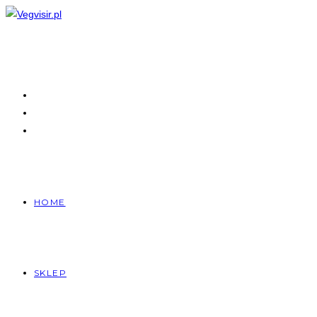
Skip
to
content
HOME
SKLEP