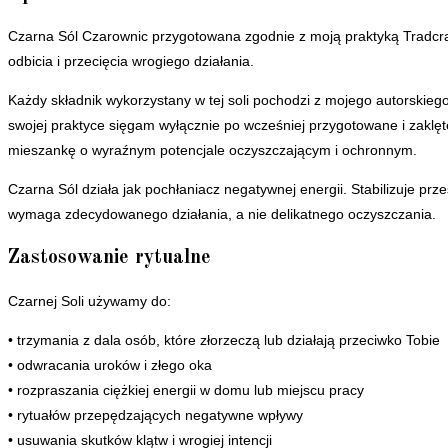
Czarna Sól Czarownic przygotowana zgodnie z moją praktyką Tradcraf
odbicia i przecięcia wrogiego działania.
Każdy składnik wykorzystany w tej soli pochodzi z mojego autorskie
swojej praktyce sięgam wyłącznie po wcześniej przygotowane i zaklęt
mieszankę o wyraźnym potencjale oczyszczającym i ochronnym.
Czarna Sól działa jak pochłaniacz negatywnej energii. Stabilizuje pr
wymaga zdecydowanego działania, a nie delikatnego oczyszczania.
Zastosowanie rytualne
Czarnej Soli używamy do:
• trzymania z dala osób, które złorzeczą lub działają przeciwko Tobie
• odwracania uroków i złego oka
• rozpraszania ciężkiej energii w domu lub miejscu pracy
• rytuałów przepędzających negatywne wpływy
• usuwania skutków klątw i wrogiej intencji