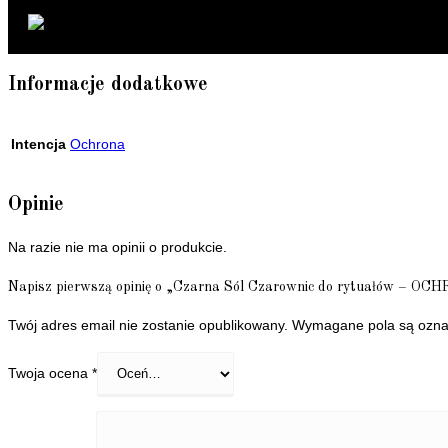
Informacje dodatkowe
Intencja
Ochrona
Opinie
Na razie nie ma opinii o produkcie.
Napisz pierwszą opinię o „Czarna Sól Czarownic do rytuałów – OCHR
Twój adres email nie zostanie opublikowany.
Wymagane pola są ozn
Twoja ocena
*