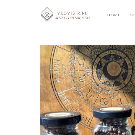
HOME
S