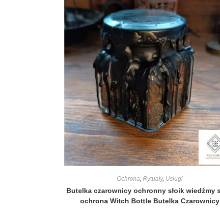
Ochrona
,
Rytuały
,
Usługi
Butelka czarownicy ochronny słoik wiedźmy s
ochrona Witch Bottle Butelka Czarownicy