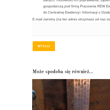
danych, możliwości ich poprawiania, żądan
gospodarczą pod firmą Pracownia REW Ewe
do Centralnej Ewidencji i Informacji o Dzi
E-mail zwrotny (na ten adres otrzymasz od nas o
WYŚLIJ
Może spodoba się również…