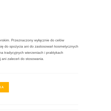
nerskim. Przeznaczony wyłącznie do celów
 się do spożycia ani do zastosowań kosmetycznych
na tradycyjnych wierzeniach i praktykach
 ani zaleceń do stosowania.
KA