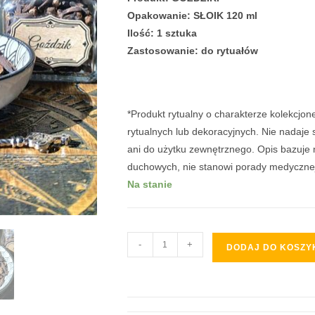
Opakowanie: SŁOIK 120 ml
Ilość: 1 sztuka
Zastosowanie: do rytuałów
*Produkt rytualny o charakterze kolekcjo
rytualnych lub dekoracyjnych. Nie nadaje
ani do użytku zewnętrznego. Opis bazuje 
duchowych, nie stanowi porady medycznej
Na stanie
-
+
DODAJ DO KOSZY