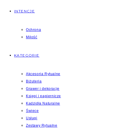
INTENCJE
Ochrona
Miłość
KATEGORIE
Akcesoria Rytualne
Biżuteria
Grawer i dekoracje
Księgi i papiernicze
Kadzidła Naturalne
Świece
Usługi
Zestawy Rytualne