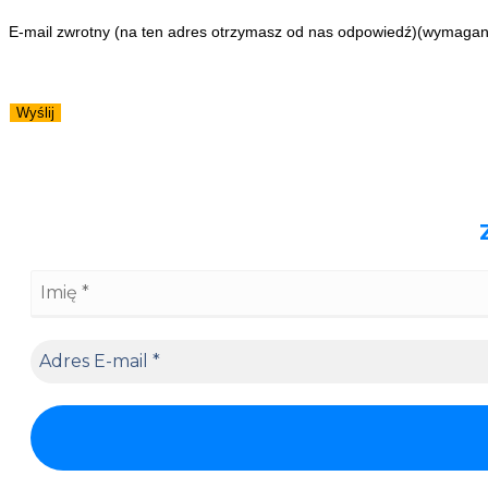
E-mail zwrotny (na ten adres otrzymasz od nas odpowiedź)
(wymagan
Wyślij