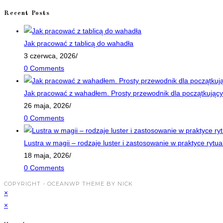
Recent Posts
Jak pracować z tablicą do wahadła
3 czerwca, 2026
/
0 Comments
Jak pracować z wahadłem. Prosty przewodnik dla początkujący
26 maja, 2026
/
0 Comments
Lustra w magii – rodzaje luster i zastosowanie w praktyce rytua
18 maja, 2026
/
0 Comments
COPYRIGHT - OCEANWP THEME BY NICK
×
×