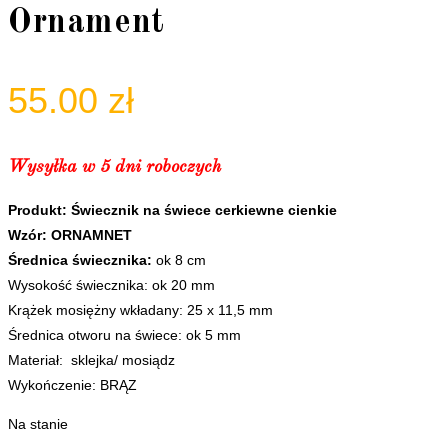
Ornament
55.00
zł
Wysyłka w 5 dni roboczych
Produkt: Świecznik na świece cerkiewne cienkie
Wzór: ORNAMNET
Średnica świecznika:
ok 8 cm
Wysokość świecznika: ok 20 mm
Krążek mosiężny wkładany: 25 x 11,5 mm
Średnica otworu na świece: ok 5 mm
Materiał: sklejka/ mosiądz
Wykończenie: BRĄZ
Na stanie