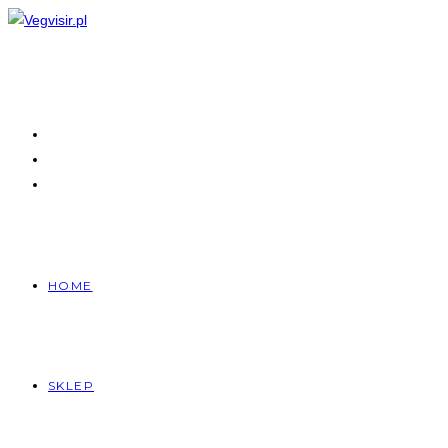
Skip
to
content
HOME
SKLEP