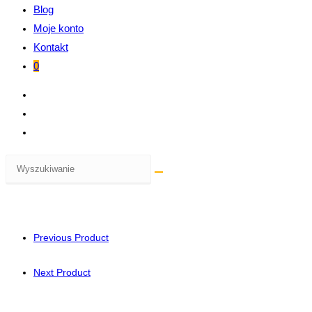
Blog
Moje konto
Kontakt
0
Previous Product
Next Product