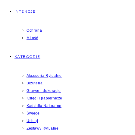
INTENCJE
Ochrona
Miłość
KATEGORIE
Akcesoria Rytualne
Biżuteria
Grawer i dekoracje
Księgi i papiernicze
Kadzidła Naturalne
Świece
Usługi
Zestawy Rytualne