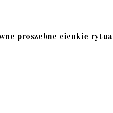
wne proszebne cienkie rytua