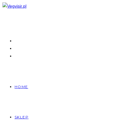
Skip
to
content
HOME
SKLEP