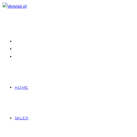
Skip
to
content
HOME
SKLEP