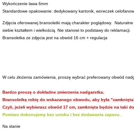
Wykończenie lawa 6mm
Standardowe opakowanie: dedykowany kartonik, woreczek celofanow
Zdjęcia oferowanej bransoletki mają charakter poglądowy. Naturalne k
siebie kształtem i wielkością. Nie stanowi to podstawy do reklamacji.
Bransoletka ze zdjęcia jest na obwód 16 cm + regulacja
W celu złożenia zamówienia, proszę wybrać preferowany obwód nadga
Bardzo proszę o dokładne zmierzenia nadgarstka.
Bransoletkę robię do wskazanego obwodu, aby była “zamknięta” 
Czyli, jeżeli wybierasz obwód 17 cm, zamknięta będzie na taki
Pomiaru dokonujemy bez ucisku i bez dodawania zapasu.
Na stanie