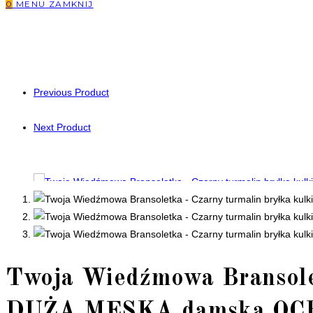
0
MENU
ZAMKNIJ
Previous Product
Next Product
Twoja Wiedźmowa Bransolet
DUŻA MĘSKA damska O