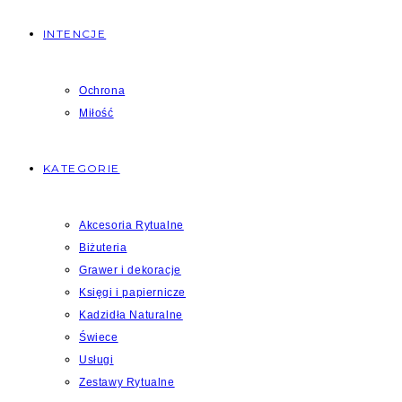
INTENCJE
Ochrona
Miłość
KATEGORIE
Akcesoria Rytualne
Biżuteria
Grawer i dekoracje
Księgi i papiernicze
Kadzidła Naturalne
Świece
Usługi
Zestawy Rytualne