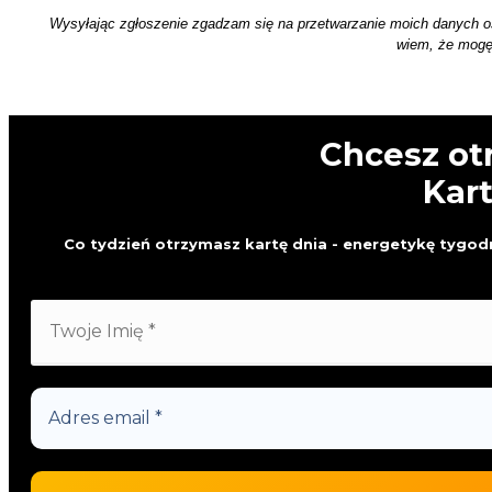
Wysyłając zgłoszenie zgadzam się na przetwarzanie moich danych 
wiem, że mogę 
Chcesz ot
Kar
Co tydzień otrzymasz kartę dnia - energetykę tygodn