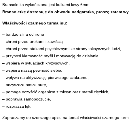
Bransoletka wykończona jest kulkami lawy 6mm.
Bransoletkę dostosuję do obwodu nadgarstka, proszę zatem w
Właściwości czarnego turmalinu:
– bardzo silna ochrona
– chroni przed urokami i zawiścią
– chroni przed atakami psychicznymi ze strony toksycznych ludzi,
– przynosi klarowność myśli i motywację do działania,
– wspiera w sytuacjach kryzysowych,
– wspiera naszą pewność siebie,
– wpływa na aktywizację pierwszego czakramu,
– oczyszcza naszą aurę,
– pomaga oczyścić organizm z toksyn oraz metali ciężkich,
– poprawia samopoczucie,
– rozprasza lęk,
Zapraszamy do szerszego opisu na temat właściwości czarnego turm