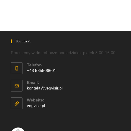
Kontakt
Pracujemy w dni robocze poniedziałek-piątek 8:00-16:00
Telefon
+48 535506601
Email:
kontakt@vegvisir.pl
Website:
vegvisir.pl