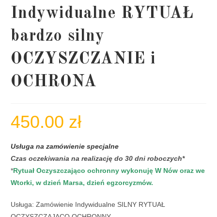
Indywidualne RYTUAŁ
bardzo silny
OCZYSZCZANIE i
OCHRONA
450.00
zł
Usługa na zamówienie specjalne
Czas oczekiwania na realizację do 30 dni roboczych*
*
Rytuał Oczyszczająco ochronny wykonuję W Nów oraz we
Wtorki, w dzień Marsa, dzień egzorcyzmów.
Usługa: Zamówienie Indywidualne SILNY RYTUAŁ
OCZYSZCZAJĄCO OCHRONNY