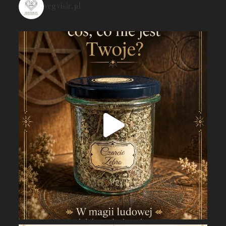
vegvisir.pl