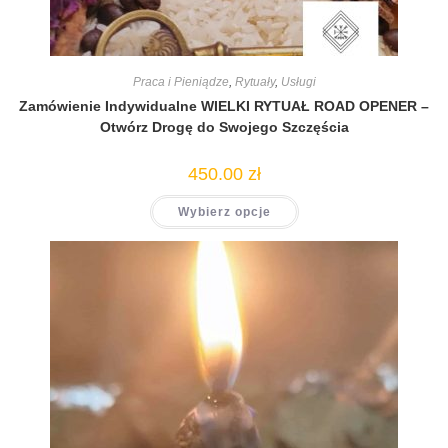
Praca i Pieniądze
,
Rytuały
,
Usługi
Zamówienie Indywidualne WIELKI RYTUAŁ ROAD OPENER –
Otwórz Drogę do Swojego Szczęścia
450.00
zł
Wybierz opcje