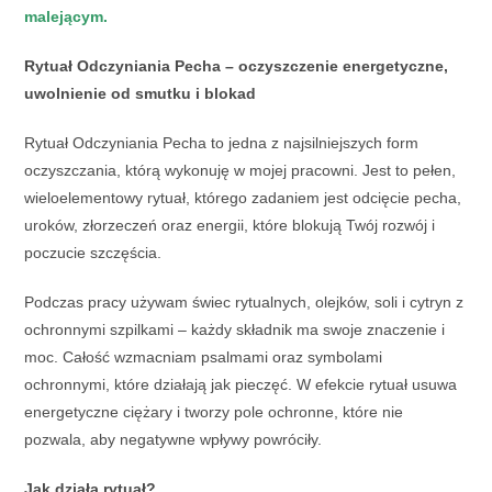
malejącym.
Rytuał Odczyniania Pecha – oczyszczenie energetyczne,
uwolnienie od smutku i blokad
Rytuał Odczyniania Pecha to jedna z najsilniejszych form
oczyszczania, którą wykonuję w mojej pracowni. Jest to pełen,
wieloelementowy rytuał, którego zadaniem jest odcięcie pecha,
uroków, złorzeczeń oraz energii, które blokują Twój rozwój i
poczucie szczęścia.
Podczas pracy używam świec rytualnych, olejków, soli i cytryn z
ochronnymi szpilkami – każdy składnik ma swoje znaczenie i
moc. Całość wzmacniam psalmami oraz symbolami
ochronnymi, które działają jak pieczęć. W efekcie rytuał usuwa
energetyczne ciężary i tworzy pole ochronne, które nie
pozwala, aby negatywne wpływy powróciły.
Jak działa rytuał?