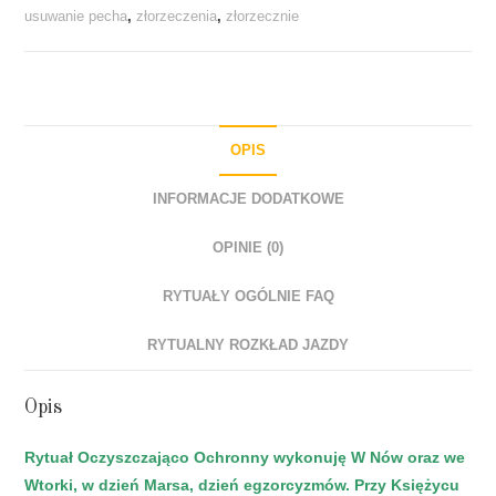
usuwanie pecha
,
złorzeczenia
,
złorzecznie
OPIS
INFORMACJE DODATKOWE
OPINIE (0)
RYTUAŁY OGÓLNIE FAQ
RYTUALNY ROZKŁAD JAZDY
Opis
Rytuał Oczyszczająco Ochronny wykonuję W Nów oraz we
Wtorki, w dzień Marsa, dzień egzorcyzmów. Przy Księżycu