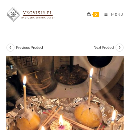
0
MENU
Previous Product
Next Product