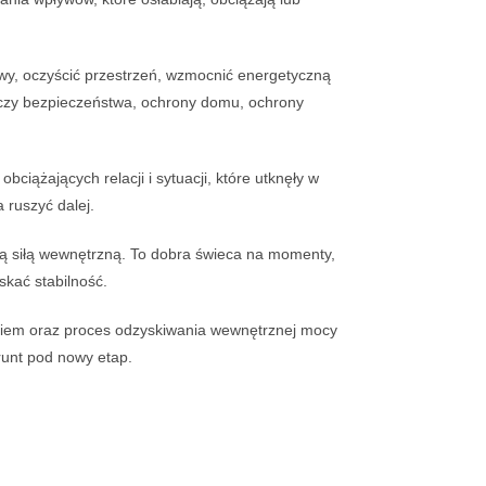
y, oczyścić przestrzeń, wzmocnić energetyczną
tyczy bezpieczeństwa, ochrony domu, ochrony
ciążających relacji i sytuacji, które utknęły w
 ruszyć dalej.
ą siłą wewnętrzną. To dobra świeca na momenty,
skać stabilność.
niem oraz proces odzyskiwania wewnętrznej mocy
grunt pod nowy etap.