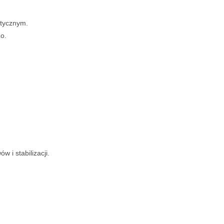
etycznym.
zo.
 i stabilizacji.