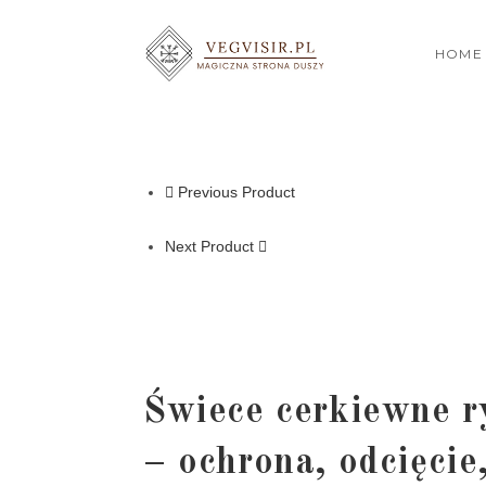
Skip
to
HOME
content
Previous Product
Next Product
Świece cerkiewne r
– ochrona, odcięcie