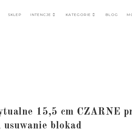
SKLEP
INTENCJE
KATEGORIE
BLOG
M
ytualne 15,5 cm CZARNE pr
, usuwanie blokad