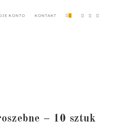
OJE KONTO
KONTAKT
0
oszebne – 10 sztuk